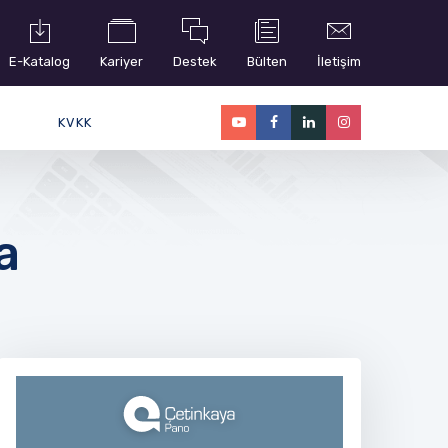
E-Katalog
Kariyer
Destek
Bülten
İletişim
KVKK
a