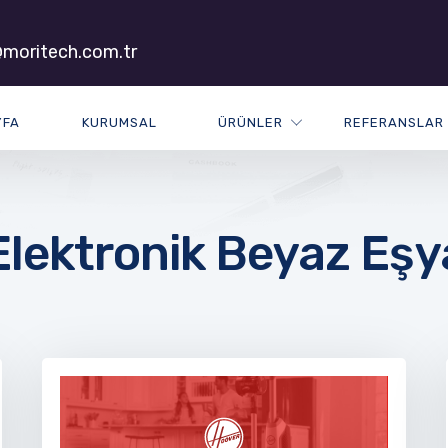
moritech.com.tr
YFA
KURUMSAL
ÜRÜNLER
REFERANSLAR
Elektronik Beyaz Eşy