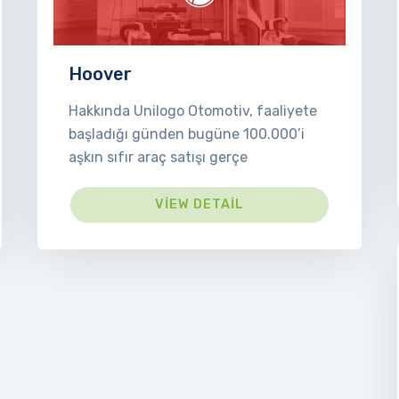
Hoover
Hakkında Unilogo Otomotiv, faaliyete
başladığı günden bugüne 100.000’i
aşkın sıfır araç satışı gerçe
VIEW DETAIL