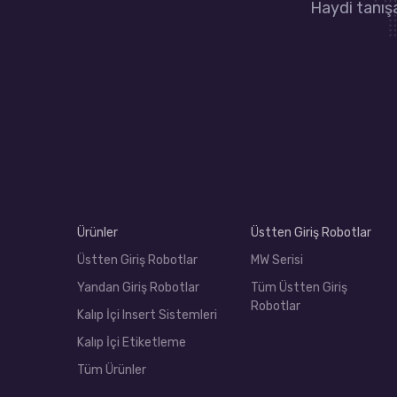
Haydi tanışa
Ürünler
Üstten Giriş Robotlar
Üstten Giriş Robotlar
MW Serisi
Yandan Giriş Robotlar
Tüm Üstten Giriş
Robotlar
Kalıp İçi Insert Sistemleri
Kalıp İçi Etiketleme
Tüm Ürünler