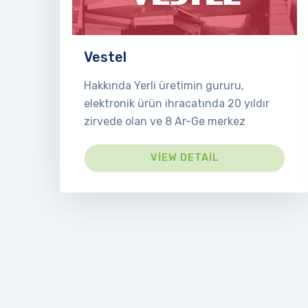
Vestel
Hakkında Yerli üretimin gururu,
elektronik ürün ihracatında 20 yıldır
zirvede olan ve 8 Ar-Ge merkez
VIEW DETAIL