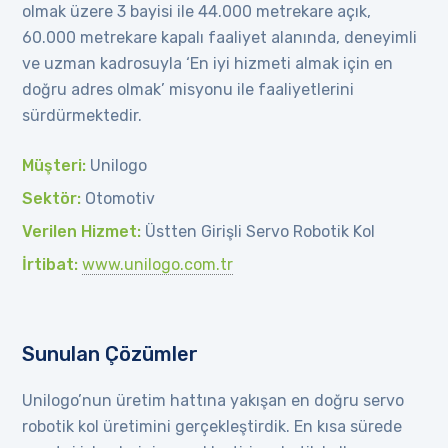
olmak üzere 3 bayisi ile 44.000 metrekare açık,
60.000 metrekare kapalı faaliyet alanında, deneyimli
ve uzman kadrosuyla ‘En iyi hizmeti almak için en
doğru adres olmak’ misyonu ile faaliyetlerini
sürdürmektedir.
Müşteri:
Unilogo
Sektör:
Otomotiv
Verilen Hizmet:
Üstten Girişli Servo Robotik Kol
İrtibat:
www.unilogo.com.tr
Sunulan Çözümler
Unilogo’nun üretim hattına yakışan en doğru servo
robotik kol üretimini gerçekleştirdik. En kısa sürede