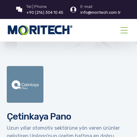
Tel | Phone
E-mail
+90 (216) 304 10 45
info@moritech.com.tr
Çetinkaya Pano
Uzun yıllar otomotiv sektörüne yön veren ürünler
geliştiren Unilogo'nun üretim hattına en doğru