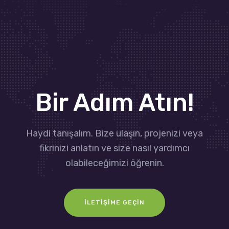
Bir Adım Atın!
Haydi tanışalım. Bize ulaşın, projenizi veya
fikrinizi anlatın ve size nasıl yardımcı
olabileceğimizi öğrenin.
İLETIŞIME GEÇIN