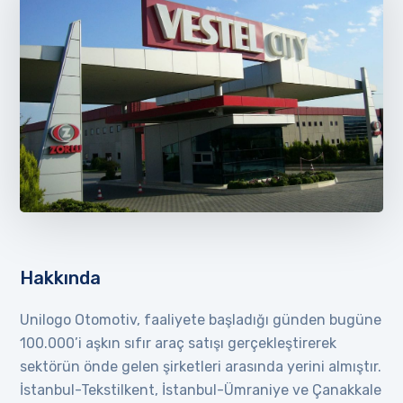
Hakkında
Unilogo Otomotiv, faaliyete başladığı günden bugüne
100.000’i aşkın sıfır araç satışı gerçekleştirerek
sektörün önde gelen şirketleri arasında yerini almıştır.
İstanbul-Tekstilkent, İstanbul-Ümraniye ve Çanakkale