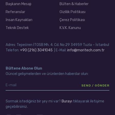
Başkanın Mesajı
Bülten & Haberler
Referanslar
Gizlilik Politikası
İnsan Kaynakları
Çerez Politikası
Teknik Destek
K.V.K. Kanunu
Adres: Tepeören İTOSB Mh. 4. Cd. No:29 34959 Tuzla – İstanbul
Telefon:
+90 (216) 3041045
| E-Mail:
info@moritech.com.tr
Bültene Abone Olun
Güncel gelişmelerden ve ürünlerden haberdar olun:
Sormak istediğiniz bir şey mi var?
Burayı
tıklayarak iletişime
geçebilirsiniz.