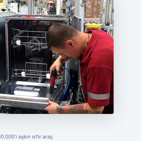
.000’i aşkın sıfır araç