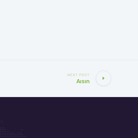
NEXT POST
Aısın