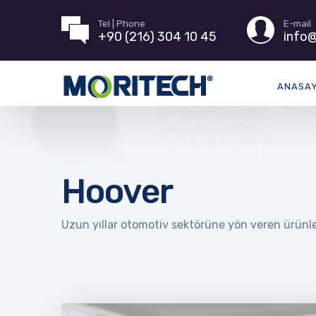
Tel | Phone
E-mail
+90 (216) 304 10 45
info@
ANASA
Hoover
Uzun yıllar otomotiv sektörüne yön veren ürünler