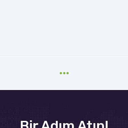
Bir Adım Atın!