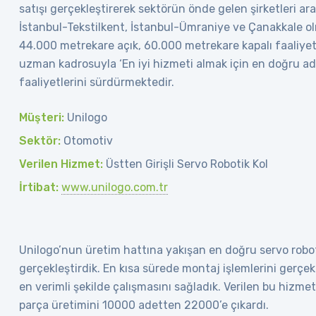
satışı gerçekleştirerek sektörün önde gelen şirketleri aras
İstanbul-Tekstilkent, İstanbul-Ümraniye ve Çanakkale olm
44.000 metrekare açık, 60.000 metrekare kapalı faaliyet
uzman kadrosuyla ‘En iyi hizmeti almak için en doğru ad
faaliyetlerini sürdürmektedir.
Müşteri:
Unilogo
Sektör:
Otomotiv
Verilen Hizmet:
Üstten Girişli Servo Robotik Kol
İrtibat:
www.unilogo.com.tr
Unilogo’nun üretim hattına yakışan en doğru servo robot
gerçekleştirdik. En kısa sürede montaj işlemlerini gerçekle
en verimli şekilde çalışmasını sağladık. Verilen bu hizmet
parça üretimini 10000 adetten 22000’e çıkardı.