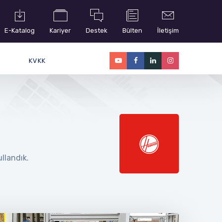
E-Katalog
Kariyer
Destek
Bülten
İletişim
KVKK
llandık.