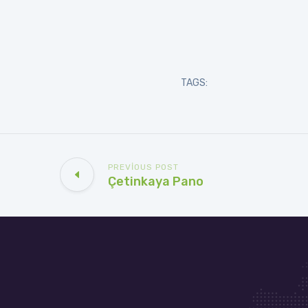
TAGS:
PREVIOUS POST
Çetinkaya Pano