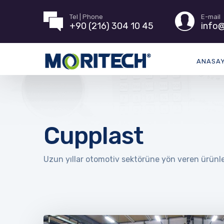
Tel | Phone
E-mail
+90 (216) 304 10 45
info@
ANASA
Cupplast
Uzun yıllar otomotiv sektörüne yön veren ürünler