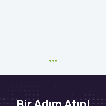
Bir Adım Atın!