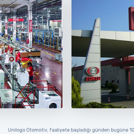
Unilogo Otomotiv, faaliyete başladığı günden bugüne 100