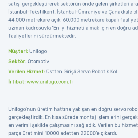
satışı gerçekleştirerek sektörün önde gelen şirketleri aras
İstanbul-Tekstilkent, İstanbul-Ümraniye ve Çanakkale olm
44.000 metrekare açık, 60.000 metrekare kapalı faaliyet
uzman kadrosuyla ‘En iyi hizmeti almak için en doğru ad
faaliyetlerini sürdürmektedir.
Müşteri:
Unilogo
Sektör:
Otomotiv
Verilen Hizmet:
Üstten Girişli Servo Robotik Kol
İrtibat:
www.unilogo.com.tr
Unilogo’nun üretim hattına yakışan en doğru servo robot
gerçekleştirdik. En kısa sürede montaj işlemlerini gerçekle
en verimli şekilde çalışmasını sağladık. Verilen bu hizmet
parça üretimini 10000 adetten 22000’e çıkardı.