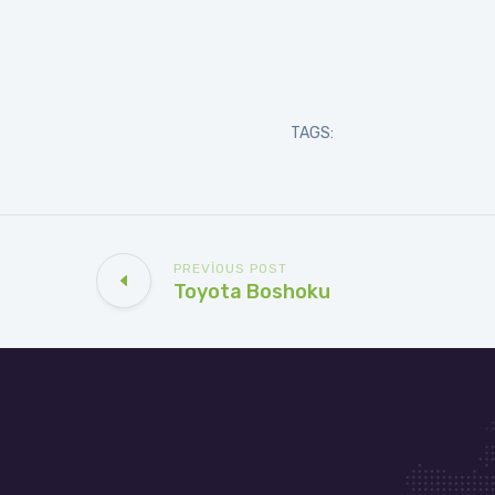
TAGS:
PREVIOUS POST
Toyota Boshoku