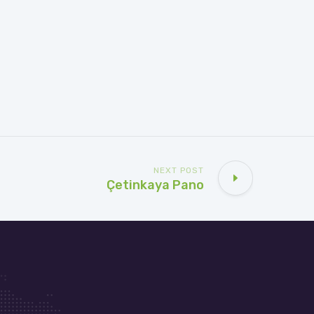
NEXT POST
Çetinkaya Pano