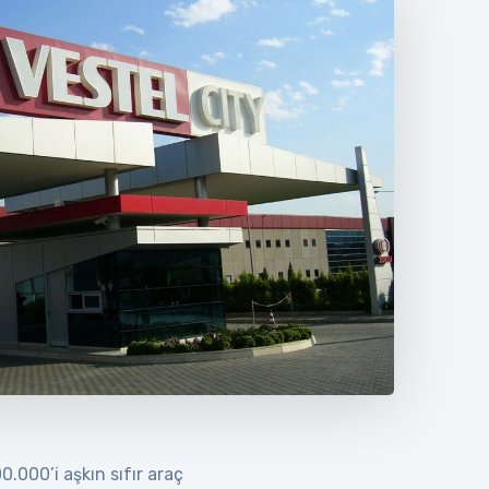
.000’i aşkın sıfır araç