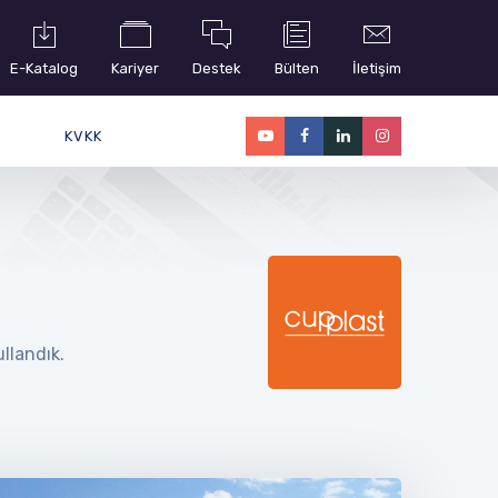
E-Katalog
Kariyer
Destek
Bülten
İletişim
KVKK
llandık.