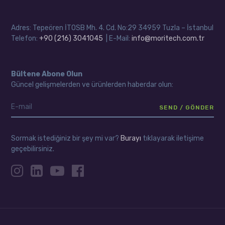
Adres: Tepeören İTOSB Mh. 4. Cd. No:29 34959 Tuzla – İstanbul
Telefon:
+90 (216) 3041045
| E-Mail:
info@moritech.com.tr
Bültene Abone Olun
Güncel gelişmelerden ve ürünlerden haberdar olun:
Sormak istediğiniz bir şey mi var?
Burayı
tıklayarak iletişime
geçebilirsiniz.