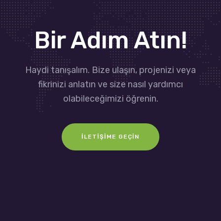
Bir Adım Atın!
Haydi tanışalım. Bize ulaşın, projenizi veya
fikrinizi anlatın ve size nasıl yardımcı
olabileceğimizi öğrenin.
İLETIŞIME GEÇIN