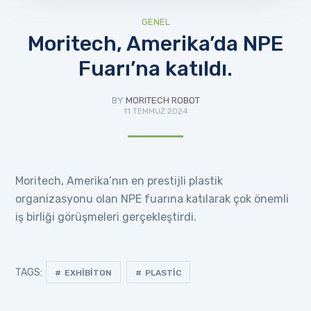
GENEL
Moritech, Amerika’da NPE
Fuarı’na katıldı.
BY
MORITECH ROBOT
11 TEMMUZ 2024
Moritech, Amerika’nın en prestijli plastik
organizasyonu olan NPE fuarına katılarak çok önemli
iş birliği görüşmeleri gerçekleştirdi.
TAGS:
EXHIBITON
PLASTIC