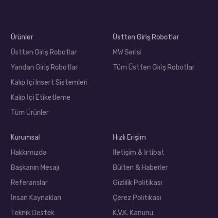
Ürünler
Üstten Giriş Robotlar
Üstten Giriş Robotlar
MW Serisi
Yandan Giriş Robotlar
Tüm Üstten Giriş Robotlar
Kalıp İçi Insert Sistemleri
Kalıp İçi Etiketleme
Tüm Ürünler
Kurumsal
Hızlı Erişim
Hakkımızda
İletişim & İrtibat
Başkanın Mesajı
Bülten & Haberler
Referanslar
Gizlilik Politikası
İnsan Kaynakları
Çerez Politikası
Teknik Destek
K.V.K. Kanunu