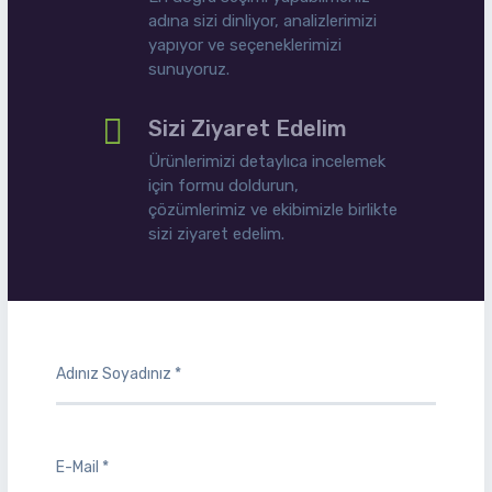
adına sizi dinliyor, analizlerimizi
yapıyor ve seçeneklerimizi
sunuyoruz.
Sizi Ziyaret Edelim
Ürünlerimizi detaylıca incelemek
için formu doldurun,
çözümlerimiz ve ekibimizle birlikte
sizi ziyaret edelim.