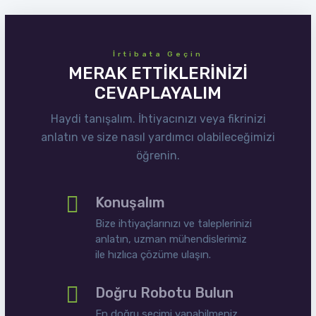
İrtibata Geçin
MERAK ETTİKLERİNİZİ
CEVAPLAYALIM
Haydi tanışalım. İhtiyacınızı veya fikrinizi
anlatın ve size nasıl yardımcı olabileceğimizi
öğrenin.
Konuşalım
Bize ihtiyaçlarınızı ve taleplerinizi
anlatın, uzman mühendislerimiz
ile hızlıca çözüme ulaşın.
Doğru Robotu Bulun
En doğru seçimi yapabilmeniz