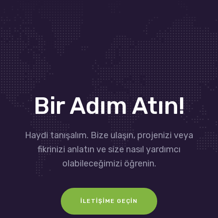
Bir Adım Atın!
Haydi tanışalım. Bize ulaşın, projenizi veya
fikrinizi anlatın ve size nasıl yardımcı
olabileceğimizi öğrenin.
İLETIŞIME GEÇIN