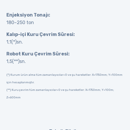
Enjeksiyon Tonajı:
180~250 ton
Kalıp-içi Kuru Çevrim Süresi:
1,1(*)sn.
Robot Kuru Çevrim Süresi:
1,5(**)sn.
(*) Kurum ürün alma tüm zamanlayıcılar=0 ve şu hareketler: X=1750mm; Y=100mm
için hesaplanmıştır.
(**) Kuru çevrim tüm zamanlayıcılar=0 ve şu hareketler: X=1750mm; Y=100m;
Z=600mm