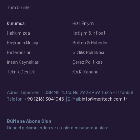
Tüm Ürünler
Kurumsal
Hızlı Erişim
Hakkımızda
İletişim & İrtibat
Başkanın Mesajı
Bülten & Haberler
Referanslar
Gizlilik Politikası
İnsan Kaynakları
Çerez Politikası
Teknik Destek
K.V.K. Kanunu
Adres: Tepeören İTOSB Mh. 4. Cd. No:29 34959 Tuzla – İstanbul
Telefon:
+90 (216) 3041045
| E-Mail:
info@moritech.com.tr
Bültene Abone Olun
Güncel gelişmelerden ve ürünlerden haberdar olun: