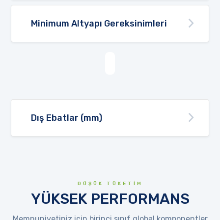
Minimum Altyapı Gereksinimleri
Dış Ebatlar (mm)
DÜŞÜK TÜKETİM
YÜKSEK PERFORMANS
Memnuniyetiniz için birinci sınıf global komponentler