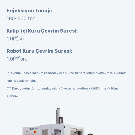
Enjeksiyon Tonajı:
180~600 ton
Kalıp-içi Kuru Çevrim Süresi:
1,0(*)sn.
Robot Kuru Çevrim Süresi:
1,0(**)sn.
(*) Kurum ürün alma tüm zamanlayıcılar=0 ve şu hareketler: X=2050mm; Y=50mm
için hesaplanmıştır.
(**) Kuru çevrim tüm zamanlayıcılar=0 ve şu hareketler: X=2050mm; Y=50m;
Z=900mm