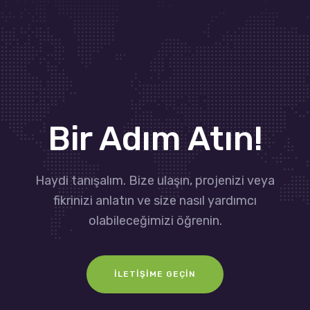
Bir Adım Atın!
Haydi tanışalım. Bize ulaşın, projenizi veya
fikrinizi anlatın ve size nasıl yardımcı
olabileceğimizi öğrenin.
İLETIŞIME GEÇIN