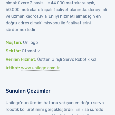
olmak üzere 3 bayisi ile 44.000 metrekare açık,
60.000 metrekare kapalı faaliyet alanında, deneyimli
ve uzman kadrosuyla ‘En iyi hizmeti almak için en
doğru adres olmak’ misyonu ile faaliyetlerini
sürdürmektedir.
Müşteri:
Unilogo
Sektör:
Otomotiv
Verilen Hizmet:
Üstten Girişli Servo Robotik Kol
İrtibat:
www.unilogo.com.tr
Sunulan Çözümler
Unilogo’nun üretim hattına yakışan en doğru servo
robotik kol üretimini gerçekleştirdik. En kısa sürede