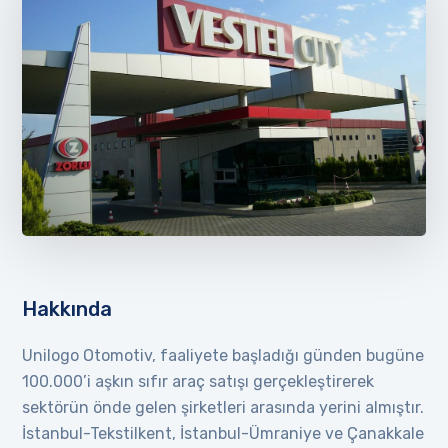
Hakkında
Unilogo Otomotiv, faaliyete başladığı günden bugüne
100.000’i aşkın sıfır araç satışı gerçekleştirerek
sektörün önde gelen şirketleri arasında yerini almıştır.
İstanbul-Tekstilkent, İstanbul-Ümraniye ve Çanakkale