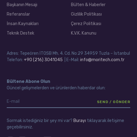
Başkanın Mesajı
Bülten & Haberler
Referanslar
Gizlilik Politikası
İnsan Kaynakları
Çerez Politikası
Teknik Destek
K.V.K. Kanunu
Adres: Tepeören İTOSB Mh. 4. Cd. No:29 34959 Tuzla – İstanbul
Telefon:
+90 (216) 3041045
| E-Mail:
info@moritech.com.tr
Bültene Abone Olun
Güncel gelişmelerden ve ürünlerden haberdar olun:
Sormak istediğiniz bir şey mi var?
Burayı
tıklayarak iletişime
geçebilirsiniz.