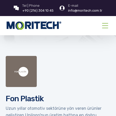
Tel | Phone
E-mail
+90 (216) 304 10 45
info@moritech.com.tr
Fon Plastik
Uzun yıllar otomotiv sektörüne yön veren ürünler
geliştiren Unilogo'nun üretim hattına en doğru