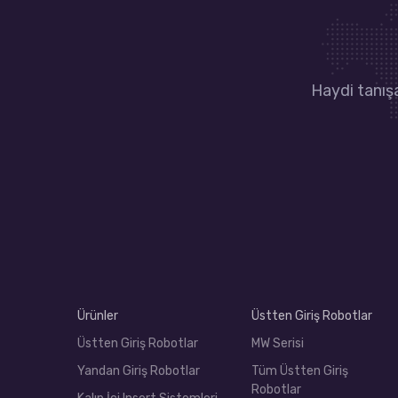
Haydi tanışa
Ürünler
Üstten Giriş Robotlar
Üstten Giriş Robotlar
MW Serisi
Yandan Giriş Robotlar
Tüm Üstten Giriş
Robotlar