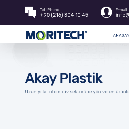
Tel | Phone
E-mail
+90 (216) 304 10 45
info@
ANASA
Akay Plastik
Uzun yıllar otomotiv sektörüne yön veren ürünler