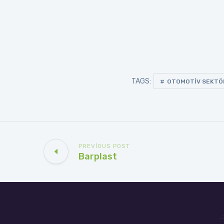
TAGS:
OTOMOTIV SEKTÖ
PREVIOUS POST
Barplast