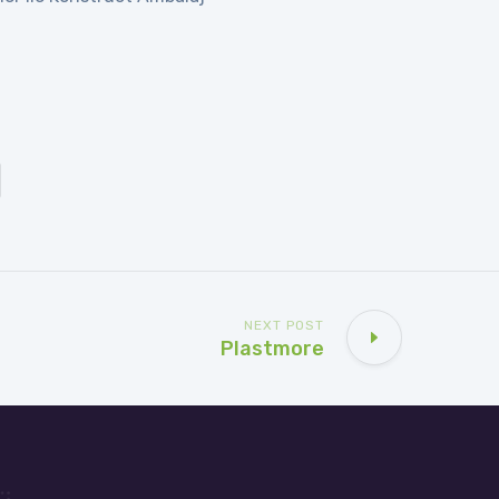
NEXT POST
Plastmore