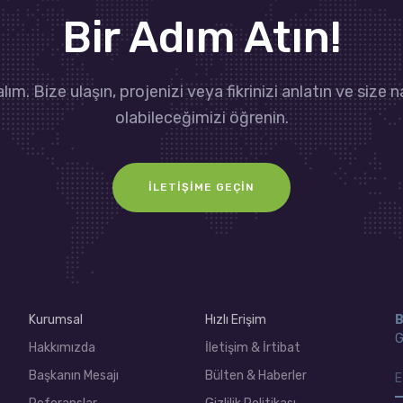
Bir Adım Atın!
lım. Bize ulaşın, projenizi veya fikrinizi anlatın ve size n
olabileceğimizi öğrenin.
İLETIŞIME GEÇIN
Kurumsal
Hızlı Erişim
B
G
Hakkımızda
İletişim & İrtibat
Başkanın Mesajı
Bülten & Haberler