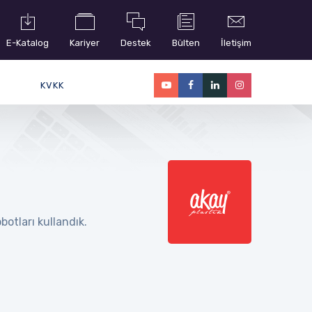
E-Katalog
Kariyer
Destek
Bülten
İletişim
KVKK
otları kullandık.