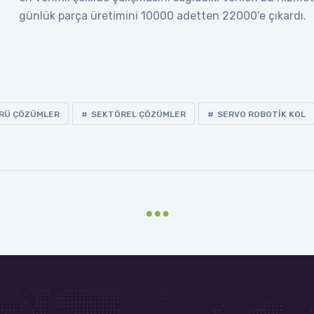
günlük parça üretimini 10000 adetten 22000’e çıkardı.
RÜ ÇÖZÜMLER
SEKTÖREL ÇÖZÜMLER
SERVO ROBOTIK KOL