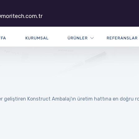
moritech.com.tr
YFA
KURUMSAL
ÜRÜNLER
REFERANSLAR
 geliştiren Konstruct Ambalaj'ın üretim hattına en doğru rob