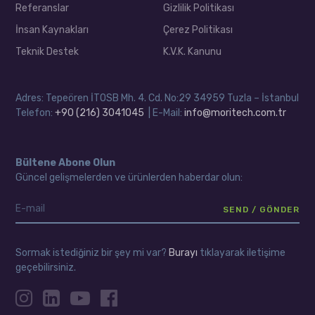
Referanslar
Gizlilik Politikası
İnsan Kaynakları
Çerez Politikası
Teknik Destek
K.V.K. Kanunu
Adres: Tepeören İTOSB Mh. 4. Cd. No:29 34959 Tuzla – İstanbul
Telefon:
+90 (216) 3041045
| E-Mail:
info@moritech.com.tr
Bültene Abone Olun
Güncel gelişmelerden ve ürünlerden haberdar olun:
Sormak istediğiniz bir şey mi var?
Burayı
tıklayarak iletişime
geçebilirsiniz.