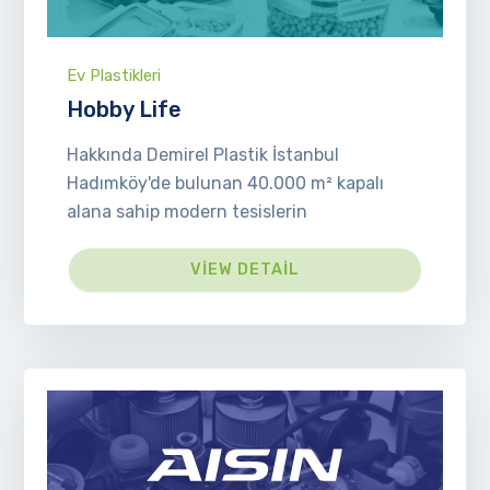
Ev Plastikleri
Hobby Life
Hakkında Demirel Plastik İstanbul
Hadımköy'de bulunan 40.000 m² kapalı
alana sahip modern tesislerin
VIEW DETAIL