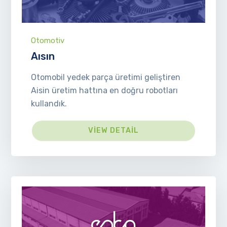
Otomotiv
Aısın
Otomobil yedek parça üretimi geliştiren
Aisin üretim hattına en doğru robotları
kullandık.
VIEW DETAIL