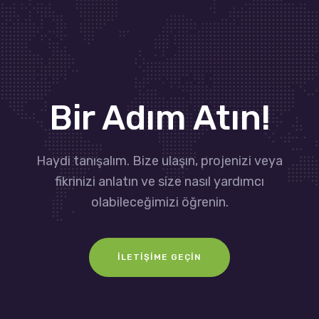
Bir Adım Atın!
Haydi tanışalım. Bize ulaşın, projenizi veya
fikrinizi anlatın ve size nasıl yardımcı
olabileceğimizi öğrenin.
İLETIŞIME GEÇIN