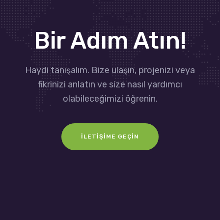
Bir Adım Atın!
Haydi tanışalım. Bize ulaşın, projenizi veya
fikrinizi anlatın ve size nasıl yardımcı
olabileceğimizi öğrenin.
İLETIŞIME GEÇIN