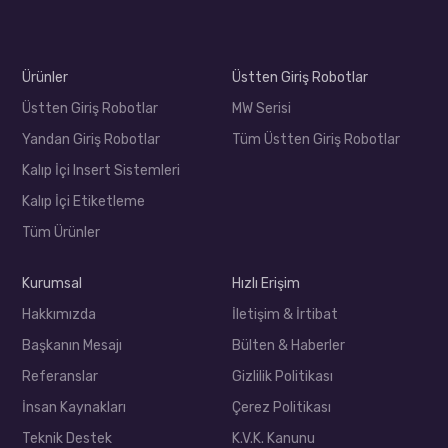
Ürünler
Üstten Giriş Robotlar
Üstten Giriş Robotlar
MW Serisi
Yandan Giriş Robotlar
Tüm Üstten Giriş Robotlar
Kalıp İçi Insert Sistemleri
Kalıp İçi Etiketleme
Tüm Ürünler
Kurumsal
Hızlı Erişim
Hakkımızda
İletişim & İrtibat
Başkanın Mesajı
Bülten & Haberler
Referanslar
Gizlilik Politikası
İnsan Kaynakları
Çerez Politikası
Teknik Destek
K.V.K. Kanunu