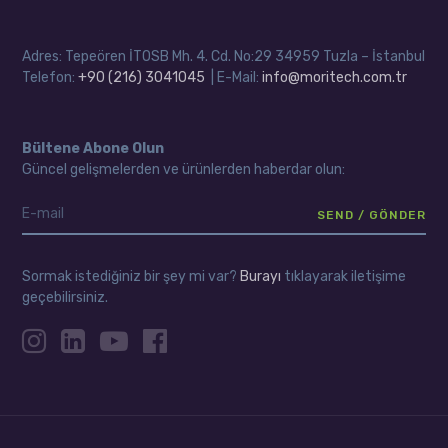
Adres: Tepeören İTOSB Mh. 4. Cd. No:29 34959 Tuzla – İstanbul
Telefon:
+90 (216) 3041045
| E-Mail:
info@moritech.com.tr
Bültene Abone Olun
Güncel gelişmelerden ve ürünlerden haberdar olun:
Sormak istediğiniz bir şey mi var?
Burayı
tıklayarak iletişime
geçebilirsiniz.