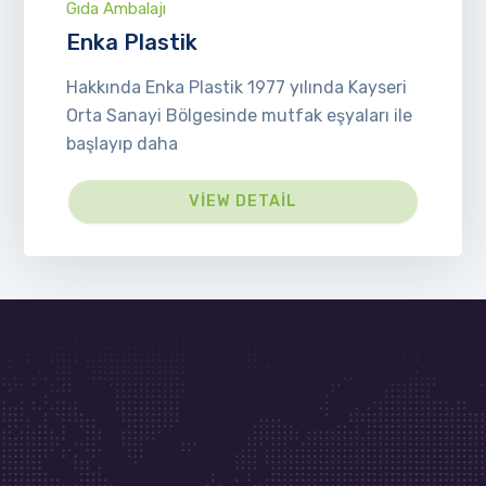
Gıda Ambalajı
Enka Plastik
Hakkında Enka Plastik 1977 yılında Kayseri
Orta Sanayi Bölgesinde mutfak eşyaları ile
başlayıp daha
VIEW DETAIL