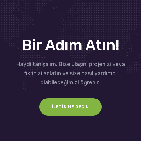
Bir Adım Atın!
Haydi tanışalım. Bize ulaşın, projenizi veya
fikrinizi anlatın ve size nasıl yardımcı
olabileceğimizi öğrenin.
İLETIŞIME GEÇIN