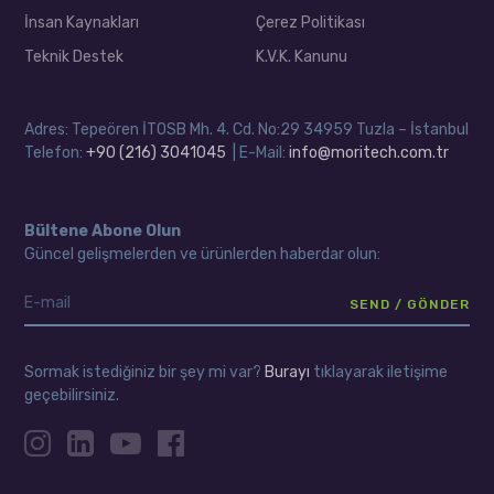
İnsan Kaynakları
Çerez Politikası
Teknik Destek
K.V.K. Kanunu
Adres: Tepeören İTOSB Mh. 4. Cd. No:29 34959 Tuzla – İstanbul
Telefon:
+90 (216) 3041045
| E-Mail:
info@moritech.com.tr
Bültene Abone Olun
Güncel gelişmelerden ve ürünlerden haberdar olun:
Sormak istediğiniz bir şey mi var?
Burayı
tıklayarak iletişime
geçebilirsiniz.