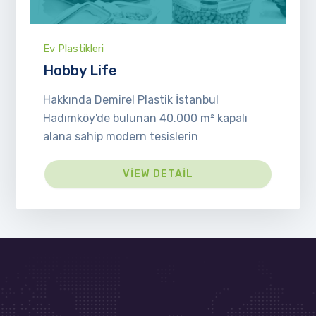
Ev Plastikleri
Hobby Life
Hakkında Demirel Plastik İstanbul
Hadımköy'de bulunan 40.000 m² kapalı
alana sahip modern tesislerin
VIEW DETAIL