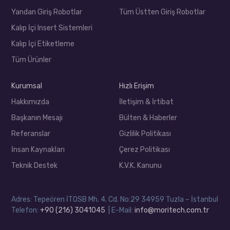
Yandan Giriş Robotlar
Tüm Üstten Giriş Robotlar
Kalıp İçi Insert Sistemleri
Kalıp İçi Etiketleme
Tüm Ürünler
Kurumsal
Hızlı Erişim
Hakkımızda
İletişim & İrtibat
Başkanın Mesajı
Bülten & Haberler
Referanslar
Gizlilik Politikası
İnsan Kaynakları
Çerez Politikası
Teknik Destek
K.V.K. Kanunu
Adres: Tepeören İTOSB Mh. 4. Cd. No:29 34959 Tuzla – İstanbul
Telefon:
+90 (216) 3041045
| E-Mail:
info@moritech.com.tr